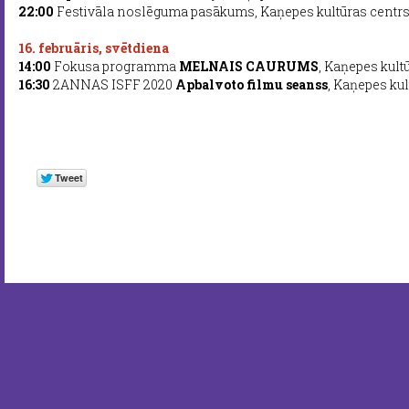
22:00
Festivāla noslēguma pasākums, Kaņepes kultūras centr
16. februāris, svētdiena
14:00
Fokusa programma
MELNAIS CAURUMS
, Kaņepes kult
16:30
2ANNAS ISFF 2020
Apbalvoto filmu seanss
, Kaņepes ku