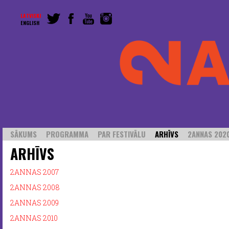
LATVISKI
ENGLISH
SĀKUMS
PROGRAMMA
PAR FESTIVĀLU
ARHĪVS
2ANNAS 2020
ARHĪVS
2ANNAS 2007
2ANNAS 2008
2ANNAS 2009
2ANNAS 2010