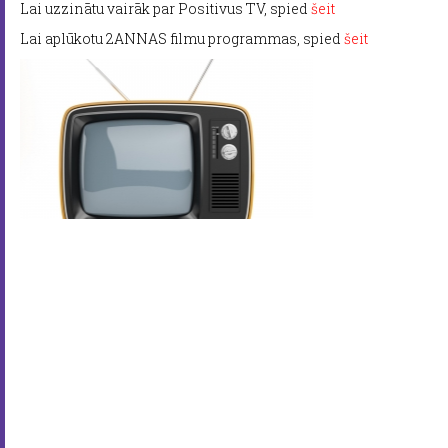
Lai uzzinātu vairāk par Positivus TV, spied
šeit
Lai aplūkotu 2ANNAS filmu programmas, spied
šeit