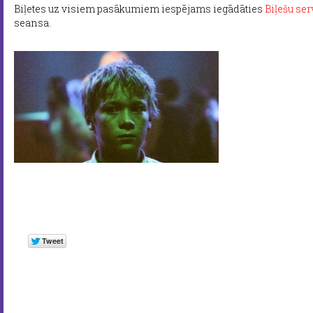
Biļetes uz visiem pasākumiem iespējams iegādāties
Biļešu ser
seansa.