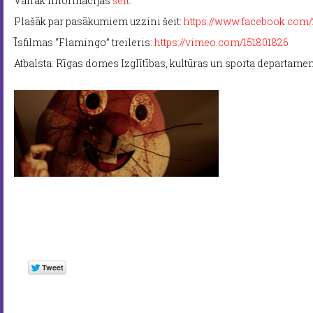
Vairāk informācijas
šeit
.
Plašāk par pasākumiem uzzini šeit:
https://www.facebook.com
Īsfilmas “Flamingo” treileris:
https://vimeo.com/151801826
Atbalsta: Rīgas domes Izglītības, kultūras un sporta departame