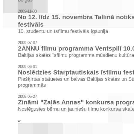
2009-11-03
No 12. līdz 15. novembra Tallinā noti
festivāls
10. studentu un īsfilmu festivāls Igaunijā
2009-07-07
2ANNU filmu programma Ventspilī 10.
Baltijas skates īsfilmu programma mūsdienu kultūr
2009-06-01
Noslēdzies Starptautiskais īsfilmu fe
Piešķirtas statuetes un balvas Baltijas skates un S
programmās
2009-05-27
Zināmi "Zaļās Annas" konkursa progr
Noslēgusies bērnu un jauniešu filmu konkursa skate
«